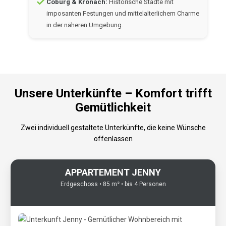
Coburg & Kronach:
Historische Städte mit
imposanten Festungen und mittelalterlichem Charme
in der näheren Umgebung.
Unsere Unterkünfte – Komfort trifft
Gemütlichkeit
Zwei individuell gestaltete Unterkünfte, die keine Wünsche
offenlassen
APPARTEMENT JENNY
Erdgeschoss • 85 m² • bis 4 Personen