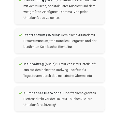
Plassenburg (20 Min):
Kulmbachs Wahrzeichen
mit vier Museen, spektakulärer Aussicht und dem
weltgrößten Zinnfiguren-Diorama. Von jeder
Unterkunft aus zu sehen.
Stadtzentrum (15 Min):
Gemütliche Altstadt mit
Brauereimuseum, traditionellen Biergärten und der
berühmten Kulmbacher Bierkultur.
Mainradweg (5 Min):
Direkt von Ihrer Unterkunft
aus auf den beliebten Radweg - perfekt für
Tagestouren durch das malerische Obermaintal.
Kulmbacher Bierwoche:
Oberfrankens größtes
Bierfest direkt vor der Haustür - buchen Sie Ihre
Unterkunft rechtzeitig!