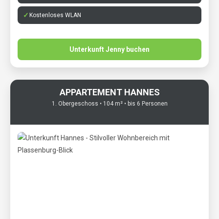
Kostenloses WLAN
Unterkunft Jenny buchen
APPARTEMENT HANNES
1. Obergeschoss • 104 m² • bis 6 Personen