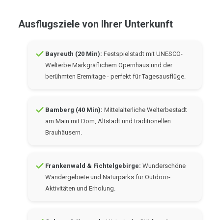
Ausflugsziele von Ihrer Unterkunft
Bayreuth (20 Min):
Festspielstadt mit UNESCO-
Welterbe Markgräflichem Opernhaus und der
berühmten Eremitage - perfekt für Tagesausflüge.
Bamberg (40 Min):
Mittelalterliche Welterbestadt
am Main mit Dom, Altstadt und traditionellen
Brauhäusern.
Frankenwald & Fichtelgebirge:
Wunderschöne
Wandergebiete und Naturparks für Outdoor-
Aktivitäten und Erholung.